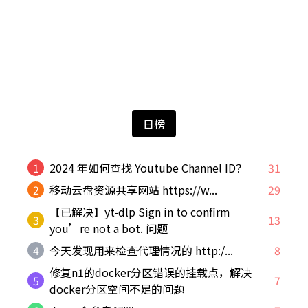
阅读排行榜
日榜
1
2024 年如何查找 Youtube Channel ID？
31
2
移动云盘资源共享网站 https://w...
29
【已解决】yt-dlp Sign in to confirm
3
13
you’re not a bot. 问题
4
今天发现用来检查代理情况的 http:/...
8
修复n1的docker分区错误的挂载点，解决
5
7
docker分区空间不足的问题