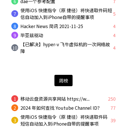
6
dae一个参考配置
7
使用iOS 快捷指令（原 捷径）将快递取件码短
7
5
信自动加入到iPhone自带的提醒事项
8
Hacker News 简讯 2021-11-25
4
9
毕亚兹驱动
4
【已解决】hyper-v 飞牛虚拟机的一次网络故
10
4
障
周榜
1
移动云盘资源共享网站 https://w...
250
2
2024 年如何查找 Youtube Channel ID？
77
使用iOS 快捷指令（原 捷径）将快递取件码
3
39
短信自动加入到iPhone自带的提醒事项