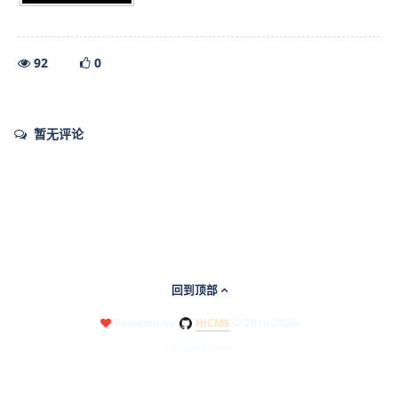
92
0
暂无评论
回到顶部
Powered by
HiCMS
© 2019-2026
代码最后提交时间