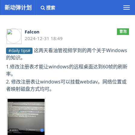
新动弹计划
搜索
切
换
导
航
Falcon
冒泡
2024-12-31 18:49
这两天看油管视频学到的两个关于Windows
#daily tips#
的知识。
1.修改注册表才能让windows的远程桌面达到60帧的刷新
率。
2. 修改注册表让windows可以挂载webdav。网络位置或
者映射磁盘方式均可。