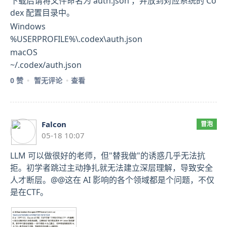
下载后请将文件命名为 auth.json ，并放到对应系统的 Co
dex 配置目录中。
Windows
%USERPROFILE%\.codex\auth.json
macOS
~/.codex/auth.json
0 赞
暂无评论
查看
Falcon
冒泡
05-18 10:07
LLM 可以做很好的老师，但"替我做"的诱惑几乎无法抗
拒。初学者跳过主动挣扎就无法建立深层理解，导致安全
人才断层。@@这在 AI 影响的各个领域都是个问题，不仅
是在CTF。