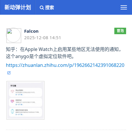
新动弹计划
搜索
切
换
导
航
Falcon
冒泡
2025-12-08 14:51
知乎：在Apple Watch上启用某些地区无法使用的通知，
这个anygo是个虚拟定位软件吧。
https://zhuanlan.zhihu.com/p/1962662142391068220