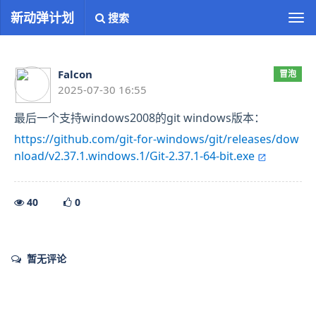
新动弹计划
搜索
切
换
导
航
Falcon
冒泡
2025-07-30 16:55
最后一个支持windows2008的git windows版本：
https://github.com/git-for-windows/git/releases/dow
nload/v2.37.1.windows.1/Git-2.37.1-64-bit.exe
40
0
暂无评论