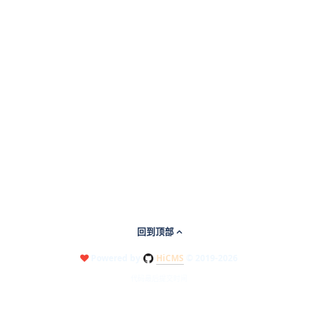
回到顶部
Powered by
HiCMS
© 2019-2026
代码最后提交时间