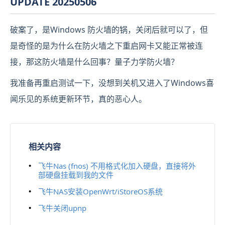
UPDATE 20250506
破案了，是Windows 防火墙的锅，关闭后就可以了，但
是奇怪的是为什么在防火墙之下重启网卡又能正常被连
接，那这防火墙是什么回事？量子力学防火墙？
我准备再重启测试一下，没想到关机又进入了Windows喜
闻乐见的系统更新环节，真的恶心人。
相关内容
飞牛Nas (fnos) 不用格式化加入硬盘，直接将外
部硬盘挂载到我的文件
飞牛NAS安装OpenWrt/iStoreOS系统
飞牛关闭upnp