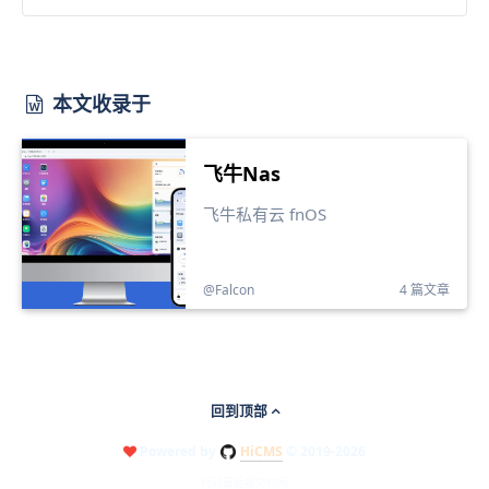
本文收录于
飞牛Nas
飞牛私有云 fnOS
@Falcon
4 篇文章
回到顶部
Powered by
HiCMS
© 2019-2026
代码最后提交时间