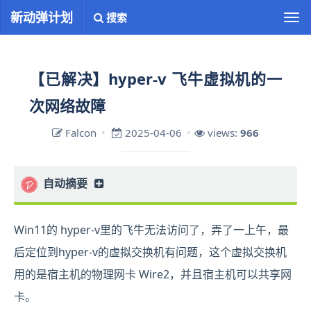
新动弹计划
搜索
切
换
导
航
【已解决】hyper-v 飞牛虚拟机的一
次网络故障
Falcon
2025-04-06
views:
966
自动摘要
正在生成中……
Win11的 hyper-v里的飞牛无法访问了，弄了一上午，最
后定位到hyper-v的虚拟交换机有问题，这个虚拟交换机
用的是宿主机的物理网卡 Wire2，并且宿主机可以共享网
卡。