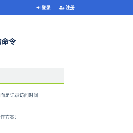
登录
注册
的命令
e），而是记录访问时间
的操作方案：