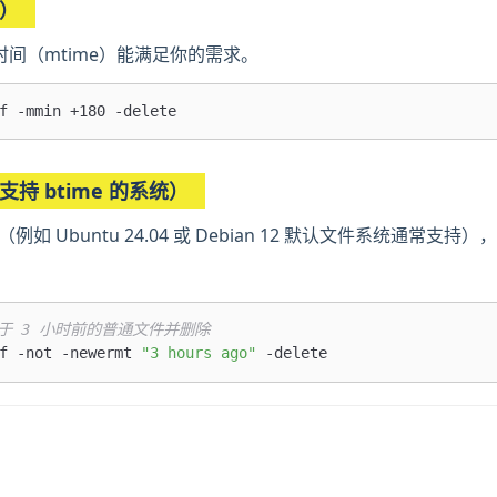
用）
间（mtime）能满足你的需求。
持 btime 的系统）
（例如 Ubuntu 24.04 或 Debian 12 默认文件系统通常支持
于 3 小时前的普通文件并删除
f -not -newermt 
"3 hours ago"