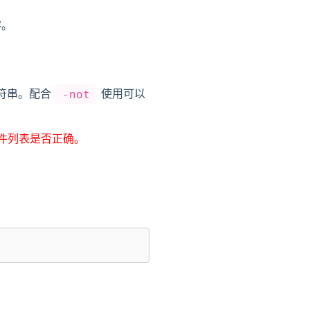
容。
符串。配合
使用可以
-not
件列表是否正确。