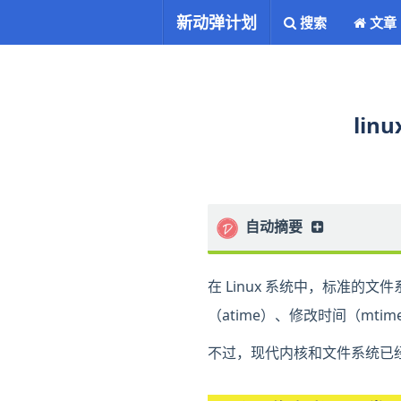
新动弹计划
搜索
文章
li
自动摘要
正在生成中……
在 Linux 系统中，标准的文件
（atime）、修改时间（mti
不过，现代内核和文件系统已