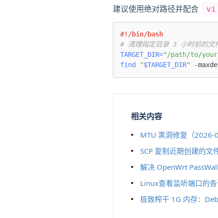
建议使用绝对路径并配合
vi
#!/bin/bash
# 清理指定目录 3 小时前的文
TARGET_DIR
=
"/path/to/your
find
"
$TARGET_DIR
"
 -maxde
相关内容
MTU 黑洞修复（2026-0
SCP 复制近期创建的文件
解决 OpenWrt Pas
Linux查看监听端口的
极致榨干 1G 内存：Deb