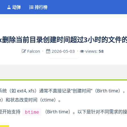
动弹
排行榜
nux删除当前目录创建时间超过3小时的文件
Falcon
2026-05-03
views:
58
系统（如 ext4, xfs）通常不直接记录“创建时间”（Birth tim
me）和状态改变时间（ctime）。
经开始支持
（Birth time）。以下是针对不同需求
btime