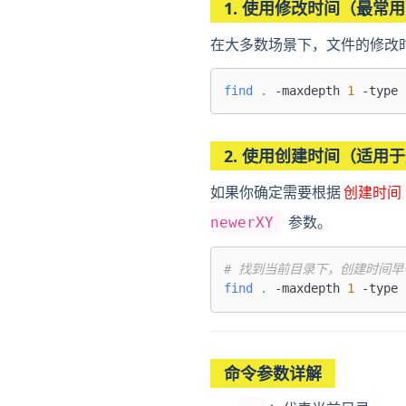
1. 使用修改时间（最常
在大多数场景下，文件的修改时
find
.
 -maxdepth 
1
2. 使用创建时间（适用于支
如果你确定需要根据
创建时间
参数。
newerXY
# 找到当前目录下，创建时间早
find
.
 -maxdepth 
1
 -type 
命令参数详解