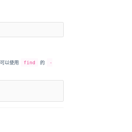
），可以使用
的
find
-