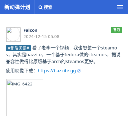
新动弹计划
搜索
切
换
导
航
Falcon
冒泡
2024-12-15 05:08
看了老李一个视频，我也想装一个steamo
#稍后阅读#
s，其实是bazzite，一个基于fedora做的steamos，据说
兼容性做得比原版基于arch的steamos更好。
使用映像下载：
https://bazzite.gg