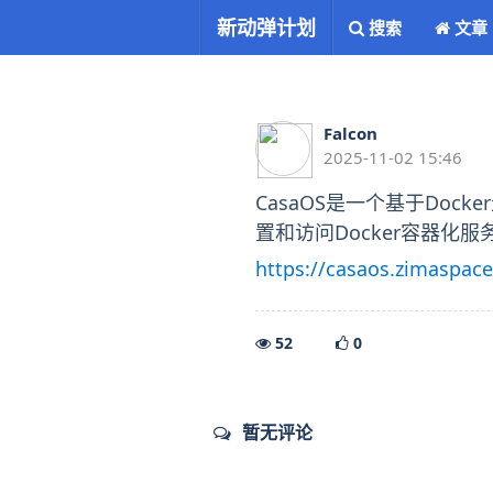
新动弹计划
搜索
文章
Falcon
2025-11-02 15:46
CasaOS是一个基于Do
置和访问Docker容器化服
https://casaos.zimaspac
52
0
暂无评论