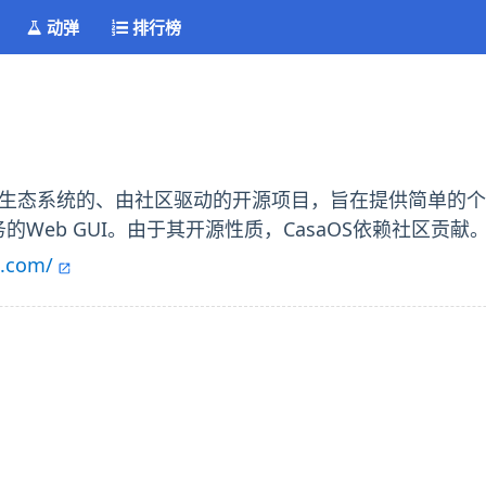
动弹
排行榜
cker生态系统的、由社区驱动的开源项目，旨在提供简单的
务的Web GUI。由于其开源性质，CasaOS依赖社区贡献
e.com/