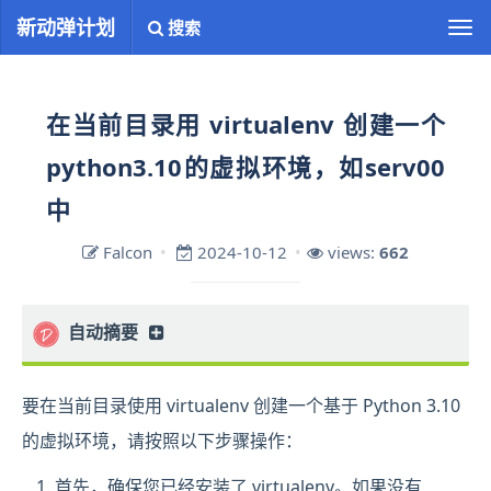
新动弹计划
搜索
切
换
导
航
在当前目录用 virtualenv 创建一个
python3.10的虚拟环境，如serv00
中
Falcon
2024-10-12
views:
662
自动摘要
正在生成中……
要在当前目录使用 virtualenv 创建一个基于 Python 3.10
的虚拟环境，请按照以下步骤操作：
首先，确保您已经安装了 virtualenv。如果没有