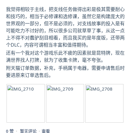
我觉得相较于主线，把支线任务做得出彩是极其需要耐心
和技巧的，相当于必修课和选修课，虽然它是构建庞大的
世界观的一部分，但不是必须的，对支线故事的投入是有
可能吃力不讨好的，所以很多公司就草草了事，从这一点
上不得不对蠢驴刮目相看，而且我买的是年度版，还带两
个DLC，内容可谓相当丰富和值得期待。
还有一个我对这个游戏乐此不疲的因素就是昆特牌，现在
满世界找人打牌，就为了收集卡牌，毫不夸张。
附天猫订单数据，补充，手柄属于电器，需要申请售后时
要进原来订单选售后。
0 赞
暂无评论
查看