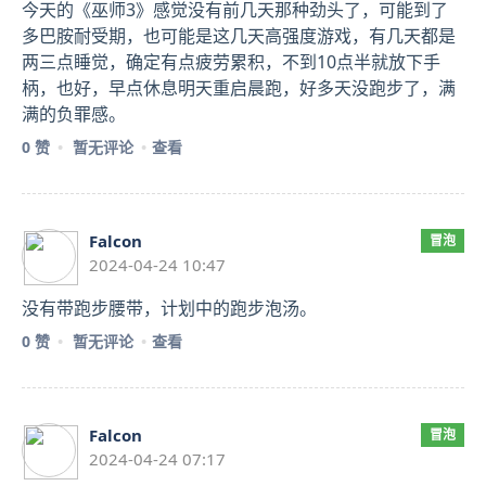
今天的《巫师3》感觉没有前几天那种劲头了，可能到了
多巴胺耐受期，也可能是这几天高强度游戏，有几天都是
两三点睡觉，确定有点疲劳累积，不到10点半就放下手
柄，也好，早点休息明天重启晨跑，好多天没跑步了，满
满的负罪感。
0 赞
暂无评论
查看
Falcon
冒泡
2024-04-24 10:47
没有带跑步腰带，计划中的跑步泡汤。
0 赞
暂无评论
查看
Falcon
冒泡
2024-04-24 07:17