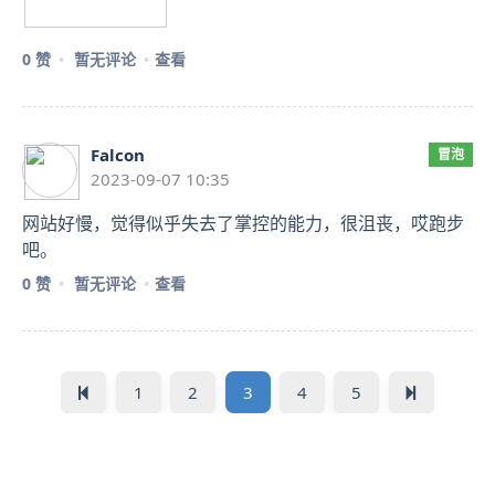
0 赞
暂无评论
查看
Falcon
冒泡
2023-09-07 10:35
网站好慢，觉得似乎失去了掌控的能力，很沮丧，哎跑步
吧。
0 赞
暂无评论
查看
1
2
3
4
5