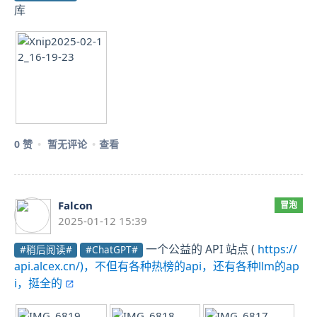
库
0 赞
暂无评论
查看
Falcon
冒泡
2025-01-12 15:39
一个公益的 API 站点 (
https://
#稍后阅读#
#ChatGPT#
api.alcex.cn/)，不但有各种热榜的api，还有各种llm的ap
i，挺全的