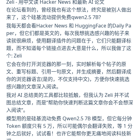
Zeli - 用中文读 Hacker News 和最新 AI 论文
在论坛看到的，曾经我也有这个想法，终究是被别人做出
来了，这个硅基流动提供免费qwen2.5 7B？
我每天都会看Hacker News 和 HuggingFace 的Daily Pa
per，但它们都是英文的，每次我想挑选感兴趣的帖子来
读就很麻烦，使用翻译插件的问题在于，它们只能翻译标
题，而不知道每个链接点进去大意是什么，所以我做了这
个: Zeli
它会在你打开浏览器的那一刻，实时解析每个帖子的原
文、重写标题、引用一句原文，并生成摘要，然后翻译成
你的浏览器语言(是的，不仅支持中文)，方便你快速挑选
感兴趣的文章深入阅读。
我对 AI 总结类的工具都比较抵触，但我认为 Zeli 并不试
图总结文章，而是“帮助你快速判断这篇文章你会不会想深
入阅读“。
模型用的是硅基流动免费 Qwen2.5 7B 模型，但它每分钟
Token 额度只有 5 万，所以可能偶尔会翻译失败，等 1 分
钟之后就好，试试看！也许它能帮你更无痛地阅读科技新