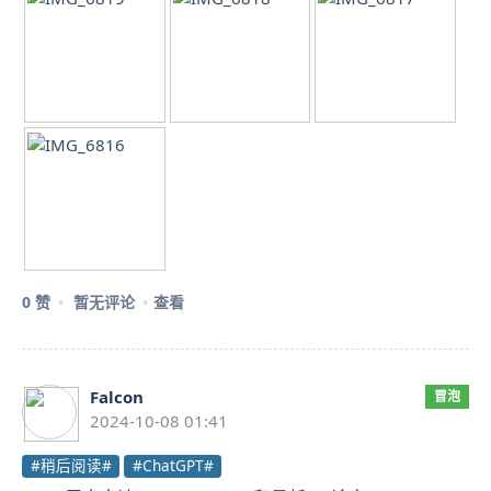
0 赞
暂无评论
查看
Falcon
冒泡
2024-10-08 01:41
#稍后阅读#
#ChatGPT#