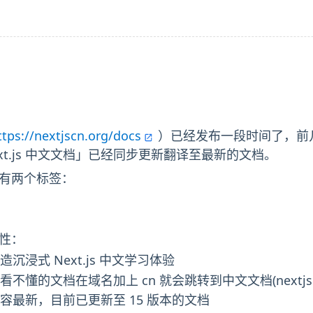
ttps://nextjscn.org/docs
）已经发布一段时间了，前几天 N
ext.js 中文文档」已经同步更新翻译至最新的文档。
档」有两个标签：
特性：
浸式 Next.js 中文学习体验
文档在域名加上 cn 就会跳转到中文文档(nextjs.org ->
容最新，目前已更新至 15 版本的文档