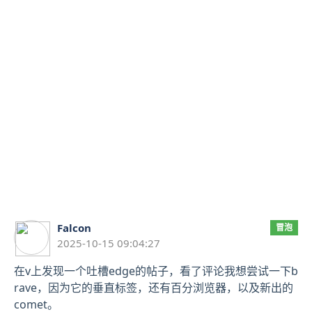
Falcon
2025-10-18 11:
cursor科学上网后仍
setting - network - ht
Cursor -> Preferences 
arch bar 里搜索 htt
Http2 即可
0 赞
暂无评论
查看
Falcon
冒泡
2025-10-15 09:04:27
在v上发现一个吐槽edge的帖子，看了评论我想尝试一下b
rave，因为它的垂直标签，还有百分浏览器，以及新出的
comet。