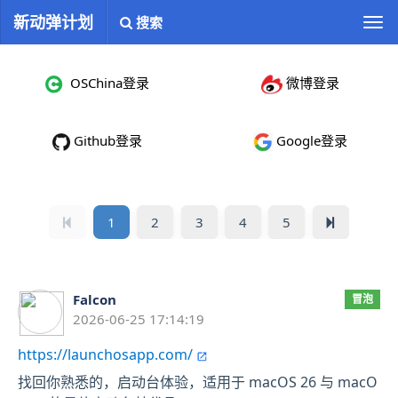
新动弹计划
搜索
切
换
导
OSChina登录
微博登录
航
Github登录
Google登录
1
2
3
4
5
Falcon
冒泡
2026-06-25 17:14:19
https://launchosapp.com/
找回你熟悉的，启动台体验，适用于 macOS 26 与 macO