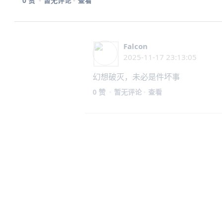
0 赞
暂无评论
查看
Falcon
冒泡
2025-11-17 23:13:05
幻想破灭，未必是件坏事
0 赞
暂无评论
查看
Falcon
2025-11-17 23:09:49
美好存在于幻想，幻想止步于现实
0 赞
暂无评论
查看