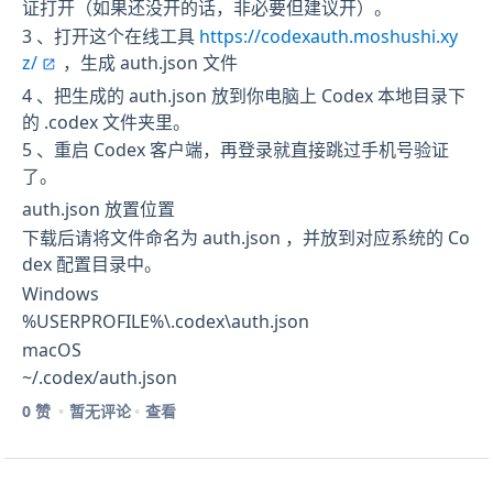
证打开（如果还没开的话，非必要但建议开）。
3 、打开这个在线工具
https://codexauth.moshushi.xy
z/
，生成 auth.json 文件
4 、把生成的 auth.json 放到你电脑上 Codex 本地目录下
的 .codex 文件夹里。
5 、重启 Codex 客户端，再登录就直接跳过手机号验证
了。
auth.json 放置位置
下载后请将文件命名为 auth.json ，并放到对应系统的 Co
dex 配置目录中。
Windows
%USERPROFILE%\.codex\auth.json
macOS
~/.codex/auth.json
0 赞
暂无评论
查看